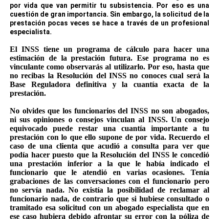
por vida que van permitir tu subsistencia. Por eso es una
cuestión de gran importancia. Sin embargo, la solicitud de la
prestación pocas veces se hace a través de un profesional
especialista.
El INSS tiene un programa de cálculo para hacer una
estimación de la prestación futura. Ese programa no es
vinculante como observarás al utilizarlo. Por eso, hasta que
no recibas la Resolución del INSS no conoces cual será la
Base Reguladora definitiva y la cuantía exacta de la
prestación.
No olvides que los funcionarios del INSS no son abogados,
ni sus opiniones o consejos vinculan al INSS. Un consejo
equivocado puede restar una cuantía importante a tu
prestación con lo que ello supone de por vida. Recuerdo el
caso de una clienta que acudió a consulta para ver que
podía hacer puesto que la Resolución del INSS le concedió
una prestación inferior a la que le había indicado el
funcionario que le atendió en varias ocasiones. Tenía
grabaciones de las conversaciones con el funcionario pero
no servía nada. No existía la posibilidad de reclamar al
funcionario nada, de contrario que si hubiese consultado o
tramitado esa solicitud con un abogado especialista que en
ese caso hubiera debido afrontar su error con la póliza de