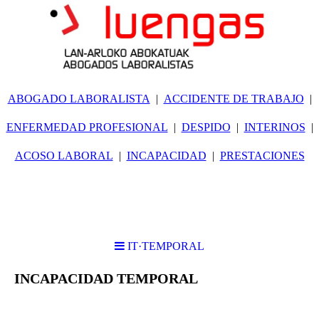
ABOGADO LABORALISTA
ACCIDENTE DE TRABAJO
ENFERMEDAD PROFESIONAL
DESPIDO
INTERINOS
ACOSO LABORAL
INCAPACIDAD
PRESTACIONES
IT·TEMPORAL
INCAPACIDAD TEMPORAL
LPNI·LESIONES PERMANENTES NO INVALIDANTES