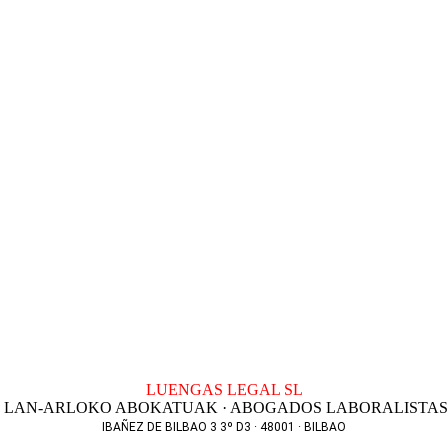
LUENGAS LEGAL SL
LAN-ARLOKO ABOKATUAK · ABOGADOS LABORALISTAS
IBAÑEZ DE BILBAO 3 3º D3 · 48001 · BILBAO
T. 944 256 801