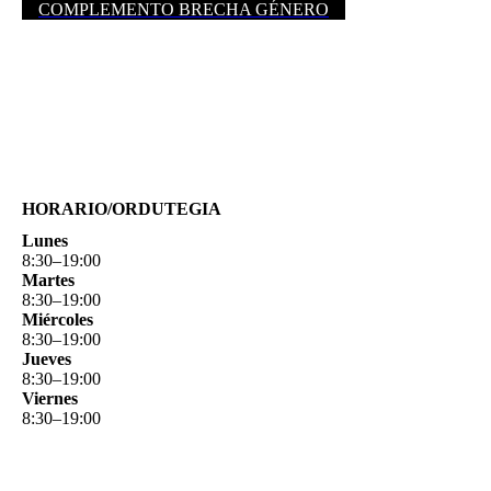
COMPLEMENTO BRECHA GÉNERO
HORARIO/ORDUTEGIA
Lunes
8
:
30
–
19
:
00
Martes
8
:
30
–
19
:
00
Miércoles
8
:
30
–
19
:
00
Jueves
8
:
30
–
19
:
00
Viernes
8
:
30
–
19
:
00