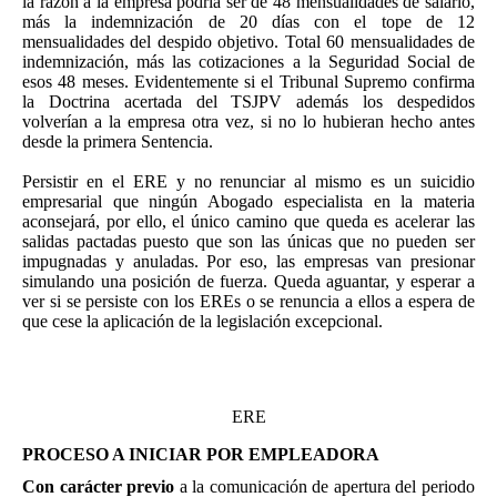
la razón a la empresa podría ser de 48 mensualidades de salario,
más la indemnización de 20 días con el tope de 12
mensualidades del despido objetivo. Total 60 mensualidades de
indemnización, más las cotizaciones a la Seguridad Social de
esos 48 meses. Evidentemente si el Tribunal Supremo confirma
la Doctrina acertada del TSJPV además los despedidos
volverían a la empresa otra vez, si no lo hubieran hecho antes
desde la primera Sentencia.
Persistir en el ERE y no renunciar al mismo es un suicidio
empresarial que ningún Abogado especialista en la materia
aconsejará, por ello, el único camino que queda es acelerar las
salidas pactadas puesto que son las únicas que no pueden ser
impugnadas y anuladas. Por eso, las empresas van presionar
simulando una posición de fuerza. Queda aguantar, y esperar a
ver si se persiste con los EREs o se renuncia a ellos a espera de
que cese la aplicación de la legislación excepcional.
ERE
PROCESO A INICIAR POR EMPLEADORA
Con carácter previo
a la comunicación de apertura del periodo