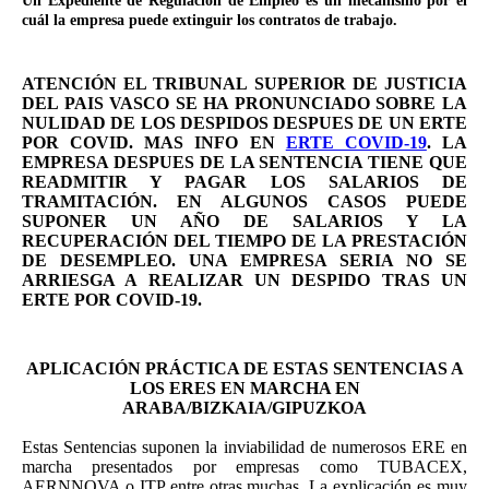
Un Expediente de Regulación de Empleo es un mecanismo por el
cuál la empresa puede extinguir los contratos de trabajo.
ATENCIÓN EL TRIBUNAL SUPERIOR DE JUSTICIA
DEL PAIS VASCO SE HA PRONUNCIADO SOBRE LA
NULIDAD DE LOS DESPIDOS DESPUES DE UN ERTE
POR COVID. MAS INFO EN
ERTE COVID-19
. LA
EMPRESA DESPUES DE LA SENTENCIA TIENE QUE
READMITIR Y PAGAR LOS SALARIOS DE
TRAMITACIÓN. EN ALGUNOS CASOS PUEDE
SUPONER UN AÑO DE SALARIOS Y LA
RECUPERACIÓN DEL TIEMPO DE LA PRESTACIÓN
DE DESEMPLEO. UNA EMPRESA SERIA NO SE
ARRIESGA A REALIZAR UN DESPIDO TRAS UN
ERTE POR COVID-19.
APLICACIÓN PRÁCTICA DE ESTAS SENTENCIAS A
LOS ERES EN MARCHA EN
ARABA/BIZKAIA/GIPUZKOA
Estas Sentencias suponen la inviabilidad de numerosos ERE en
marcha presentados por empresas como TUBACEX,
AERNNOVA o ITP entre otras muchas. La explicación es muy