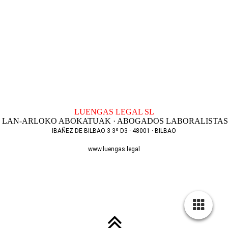
LUENGAS LEGAL SL
LAN-ARLOKO ABOKATUAK · ABOGADOS LABORALISTAS
IBAÑEZ DE BILBAO 3 3º D3 · 48001 · BILBAO
T. 944 256 801
www.luengas.legal